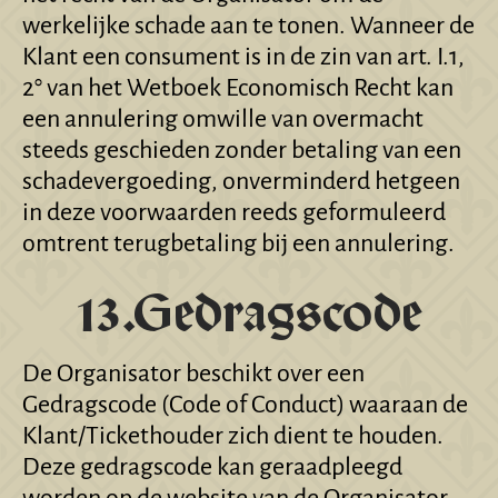
werkelijke schade aan te tonen. Wanneer de
Klant een consument is in de zin van art. I.1,
2° van het Wetboek Economisch Recht kan
een annulering omwille van overmacht
steeds geschieden zonder betaling van een
schadevergoeding, onverminderd hetgeen
in deze voorwaarden reeds geformuleerd
omtrent terugbetaling bij een annulering.
13.Gedragscode
De Organisator beschikt over een
Gedragscode (Code of Conduct) waaraan de
Klant/Tickethouder zich dient te houden.
Deze gedragscode kan geraadpleegd
worden op de website van de Organisator.