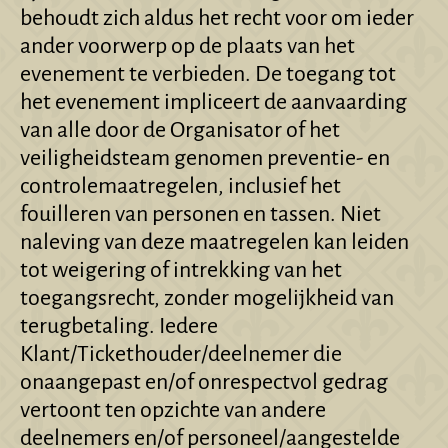
behoudt zich aldus het recht voor om ieder
ander voorwerp op de plaats van het
evenement te verbieden. De toegang tot
het evenement impliceert de aanvaarding
van alle door de Organisator of het
veiligheidsteam genomen preventie- en
controlemaatregelen, inclusief het
fouilleren van personen en tassen. Niet
naleving van deze maatregelen kan leiden
tot weigering of intrekking van het
toegangsrecht, zonder mogelijkheid van
terugbetaling. Iedere
Klant/Tickethouder/deelnemer die
onaangepast en/of onrespectvol gedrag
vertoont ten opzichte van andere
deelnemers en/of personeel/aangestelde