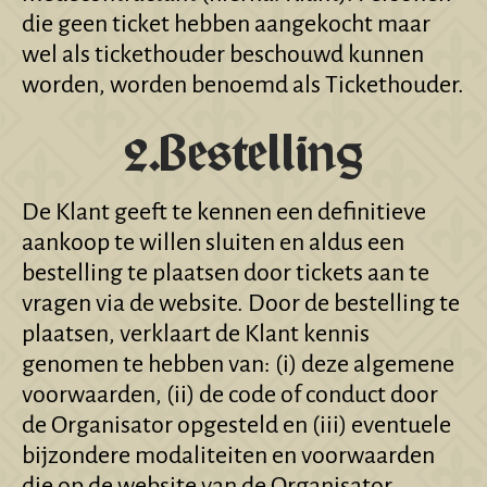
die geen ticket hebben aangekocht maar
wel als tickethouder beschouwd kunnen
worden, worden benoemd als Tickethouder.
2.Bestelling
De Klant geeft te kennen een definitieve
aankoop te willen sluiten en aldus een
bestelling te plaatsen door tickets aan te
vragen via de website. Door de bestelling te
plaatsen, verklaart de Klant kennis
genomen te hebben van: (i) deze algemene
voorwaarden, (ii) de code of conduct door
de Organisator opgesteld en (iii) eventuele
bijzondere modaliteiten en voorwaarden
die op de website van de Organisator