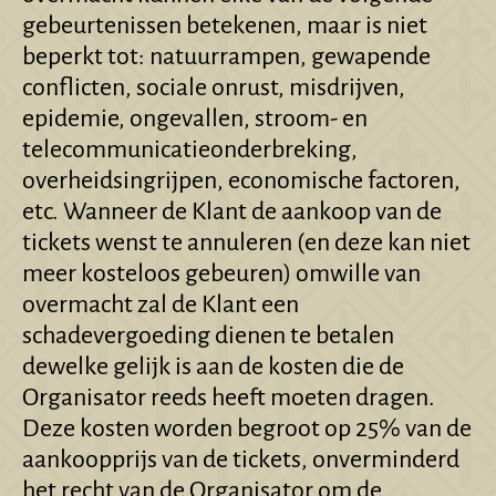
gebeurtenissen betekenen, maar is niet
beperkt tot: natuurrampen, gewapende
conflicten, sociale onrust, misdrijven,
epidemie, ongevallen, stroom- en
telecommunicatieonderbreking,
overheidsingrijpen, economische factoren,
etc. Wanneer de Klant de aankoop van de
tickets wenst te annuleren (en deze kan niet
meer kosteloos gebeuren) omwille van
overmacht zal de Klant een
schadevergoeding dienen te betalen
dewelke gelijk is aan de kosten die de
Organisator reeds heeft moeten dragen.
Deze kosten worden begroot op 25% van de
aankoopprijs van de tickets, onverminderd
het recht van de Organisator om de