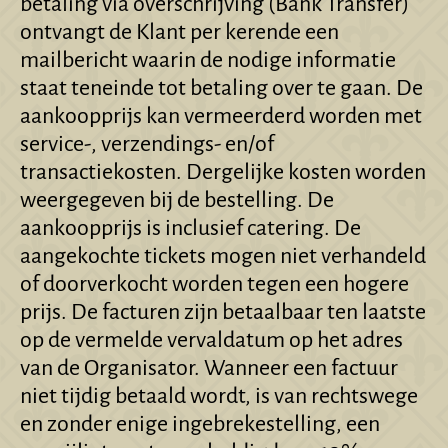
betaling via overschrijving (Bank Transfer)
ontvangt de Klant per kerende een
mailbericht waarin de nodige informatie
staat teneinde tot betaling over te gaan. De
aankoopprijs kan vermeerderd worden met
service-, verzendings- en/of
transactiekosten. Dergelijke kosten worden
weergegeven bij de bestelling. De
aankoopprijs is inclusief catering. De
aangekochte tickets mogen niet verhandeld
of doorverkocht worden tegen een hogere
prijs. De facturen zijn betaalbaar ten laatste
op de vermelde vervaldatum op het adres
van de Organisator. Wanneer een factuur
niet tijdig betaald wordt, is van rechtswege
en zonder enige ingebrekestelling, een