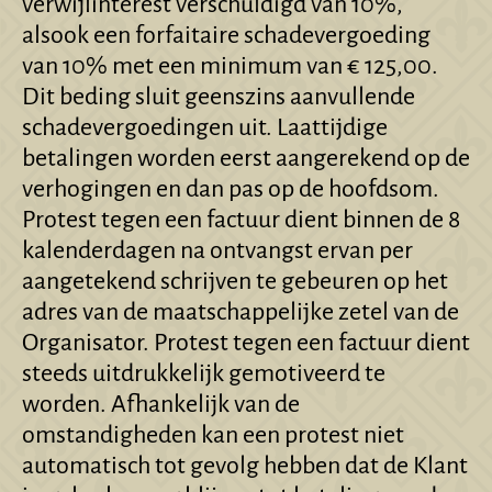
verwijlinterest verschuldigd van 10%,
alsook een forfaitaire schadevergoeding
van 10% met een minimum van € 125,00.
Dit beding sluit geenszins aanvullende
schadevergoedingen uit. Laattijdige
betalingen worden eerst aangerekend op de
verhogingen en dan pas op de hoofdsom.
Protest tegen een factuur dient binnen de 8
kalenderdagen na ontvangst ervan per
aangetekend schrijven te gebeuren op het
adres van de maatschappelijke zetel van de
Organisator. Protest tegen een factuur dient
steeds uitdrukkelijk gemotiveerd te
worden. Afhankelijk van de
omstandigheden kan een protest niet
automatisch tot gevolg hebben dat de Klant