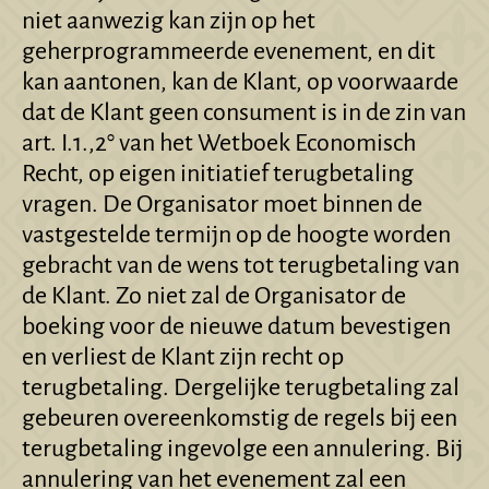
niet aanwezig kan zijn op het
geherprogrammeerde evenement, en dit
kan aantonen, kan de Klant, op voorwaarde
dat de Klant geen consument is in de zin van
art. I.1.,2° van het Wetboek Economisch
Recht, op eigen initiatief terugbetaling
vragen. De Organisator moet binnen de
vastgestelde termijn op de hoogte worden
gebracht van de wens tot terugbetaling van
de Klant. Zo niet zal de Organisator de
boeking voor de nieuwe datum bevestigen
en verliest de Klant zijn recht op
terugbetaling. Dergelijke terugbetaling zal
gebeuren overeenkomstig de regels bij een
terugbetaling ingevolge een annulering. Bij
annulering van het evenement zal een