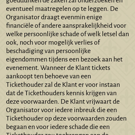
goeddunken de zaken zal onderzoeken en
eventueel maatregelen op te leggen. De
Organisator draagt evenmin enige
financiële of andere aansprakelijkheid voor
welke persoonlijke schade of welk letsel dan
ook, noch voor mogelijk verlies of
beschadiging van persoonlijke
eigendommen tijdens een bezoek aan het
evenement. Wanneer de Klant tickets
aankoopt ten behoeve van een
Tickethouder zal de Klant er voor instaan
dat de Tickethouders kennis krijgen van
deze voorwaarden. De Klant vrijwaart de
Organisator voor iedere inbreuk die een
Tickethouder op deze voorwaarden zouden
begaan en voor iedere schade die een