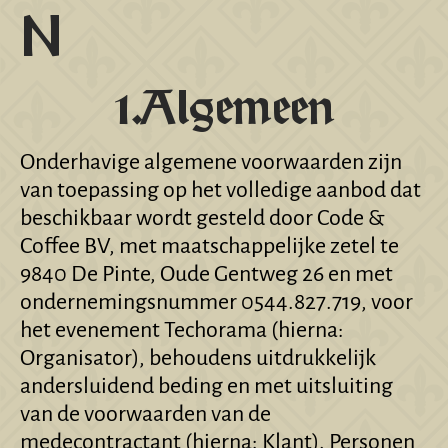
N
1.Algemeen
Onderhavige algemene voorwaarden zijn
van toepassing op het volledige aanbod dat
beschikbaar wordt gesteld door Code &
Coffee BV, met maatschappelijke zetel te
9840 De Pinte, Oude Gentweg 26 en met
ondernemingsnummer 0544.827.719, voor
het evenement Techorama (hierna:
Organisator), behoudens uitdrukkelijk
andersluidend beding en met uitsluiting
van de voorwaarden van de
medecontractant (hierna: Klant). Personen